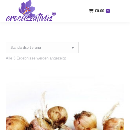
€
0.00
0
Alle 3 Ergebnisse werden angezeigt