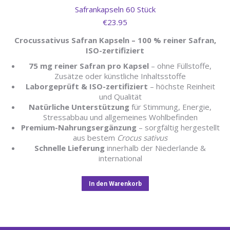
Safrankapseln 60 Stück
€
23.95
Crocussativus Safran Kapseln – 100 % reiner Safran,
ISO-zertifiziert
75 mg reiner Safran pro Kapsel
– ohne Füllstoffe,
Zusätze oder künstliche Inhaltsstoffe
Laborgeprüft & ISO-zertifiziert
– höchste Reinheit
und Qualität
Natürliche Unterstützung
für Stimmung, Energie,
Stressabbau und allgemeines Wohlbefinden
Premium-Nahrungsergänzung
– sorgfältig hergestellt
aus bestem
Crocus sativus
Schnelle Lieferung
innerhalb der Niederlande &
international
In den Warenkorb