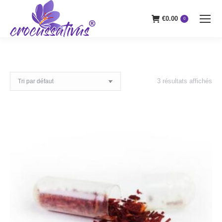
€
0.00
0
3 résultats affichés