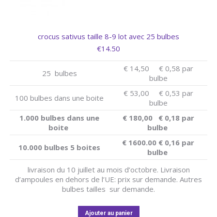
crocus sativus taille 8-9 lot avec 25 bulbes
€
14.50
€ 14,50 € 0,58 par
25 bulbes
bulbe
€ 53,00 € 0,53 par
100 bulbes dans une boite
bulbe
1.000 bulbes dans une
€ 180,00 € 0,18 par
boite
bulbe
€ 1600.00 € 0,16 par
10.000 bulbes 5 boites
bulbe
livraison du 10 juillet au mois d’octobre. Livraison
d’ampoules en dehors de l’UE: prix sur demande. Autres
bulbes tailles sur demande.
Ajouter au panier