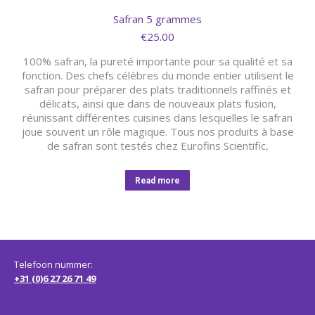
Safran 5 grammes
€
25.00
100% safran, la pureté importante pour sa qualité et sa
fonction. Des chefs célèbres du monde entier utilisent le
safran pour préparer des plats traditionnels raffinés et
délicats, ainsi que dans de nouveaux plats fusion,
réunissant différentes cuisines dans lesquelles le safran
joue souvent un rôle magique. Tous nos produits à base
de safran sont testés chez Eurofins Scientific,
Read more
Telefoon nummer:
+31 (0)6 27 26 71 49