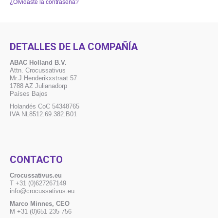
¿Olvidaste la contraseña?
DETALLES DE LA COMPAÑÍA
ABAC Holland B.V.
Attn. Crocussativus
Mr.J.Henderikxstraat 57
1788 AZ Julianadorp
Países Bajos
Holandés CoC 54348765
IVA NL8512.69.382.B01
CONTACTO
Crocussativus.eu
T +31 (0)627267149
info@crocussativus.eu
Marco Minnes, CEO
M +31 (0)651 235 756