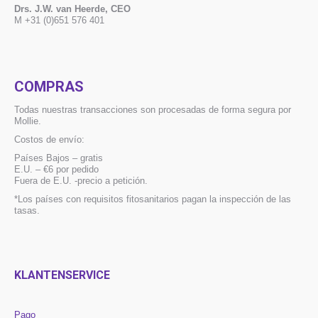
Drs. J.W. van Heerde, CEO
M +31 (0)651 576 401
COMPRAS
Todas nuestras transacciones son procesadas de forma segura por
Mollie.
Costos de envío:
Países Bajos – gratis
E.U. – €6 por pedido
Fuera de E.U. -precio a petición.
*Los países con requisitos fitosanitarios pagan la inspección de las
tasas.
KLANTENSERVICE
Pago