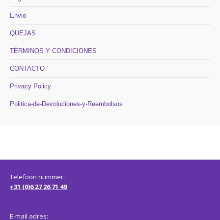
Envio
QUEJAS
TÉRMINOS Y CONDICIONES
CONTACTO
Privacy Policy
Politica-de-Devoluciones-y-Reembolsos
Telefoon nummer:
+31 (0)6 27 26 71 49
E-mail adres: