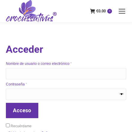
€
0.00
0
Acceder
Obligatorio
Nombre de usuario o correo electrónico
*
Obligatorio
Contraseña
*
Acceso
Recuérdame