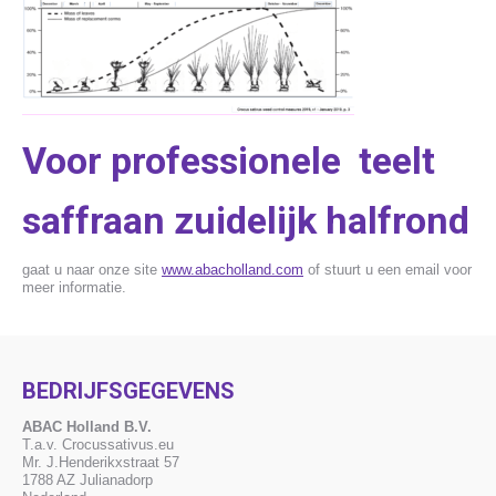
Voor professionele teelt
saffraan zuidelijk halfrond
gaat u naar onze site
www.abacholland.com
of stuurt u een email voor
meer informatie.
BEDRIJFSGEGEVENS
ABAC Holland B.V.
T.a.v. Crocussativus.eu
Mr. J.Henderikxstraat 57
1788 AZ Julianadorp