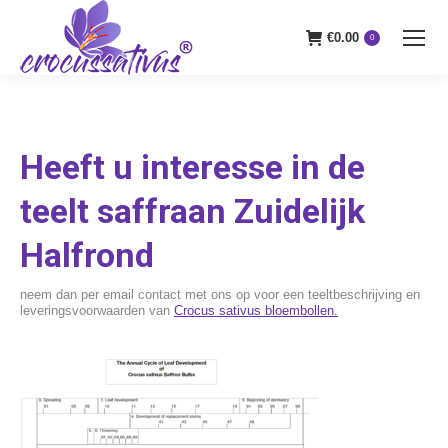
€
0.00
0
Heeft u interesse in de
teelt saffraan
Zuidelijk
Halfrond
neem dan per email contact met ons op voor een teeltbeschrijving en
leveringsvoorwaarden van
Crocus sativus bloembollen.