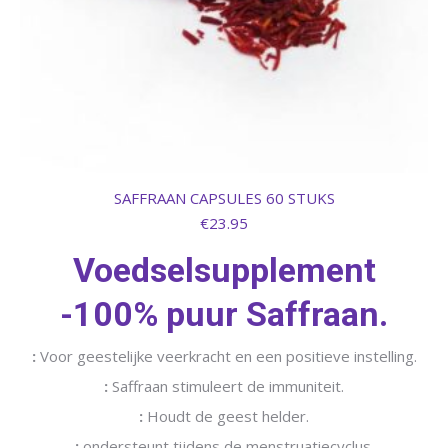
SAFFRAAN CAPSULES 60 STUKS
€
23.95
Voedselsupplement
-100% puur Saffraan.
:
Voor geestelijke veerkracht en een positieve instelling.
:
Saffraan stimuleert de immuniteit.
:
Houdt de geest helder.
:
ondersteunt tijdens de menstruatiecyclus.