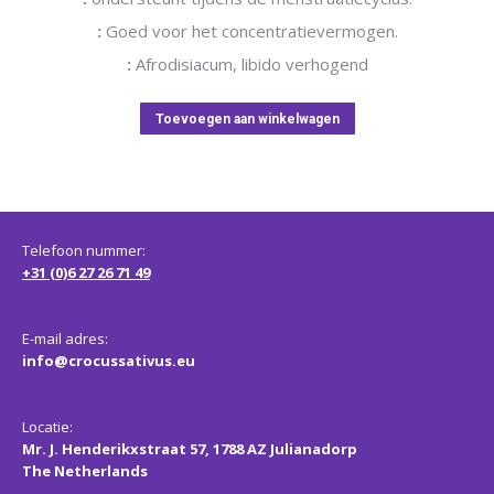
:
Goed voor het concentratievermogen.
:
Afrodisiacum, libido verhogend
Toevoegen aan winkelwagen
Telefoon nummer:
+31 (0)6 27 26 71 49
E-mail adres:
info@crocussativus.eu
Locatie:
Mr. J. Henderikxstraat 57, 1788 AZ Julianadorp
The Netherlands