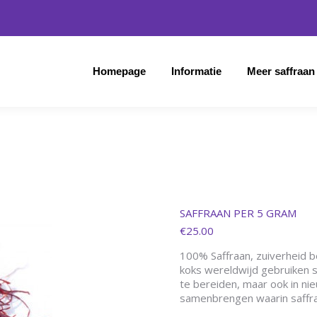
Homepage
Informatie
Meer saffraan
Homepage
Informatie
Meer saffraan
SAFFRAAN PER 5 GRAM
€
25.00
100% Saffraan, zuiverheid be
koks wereldwijd gebruiken s
te bereiden, maar ook in ni
samenbrengen waarin saffra