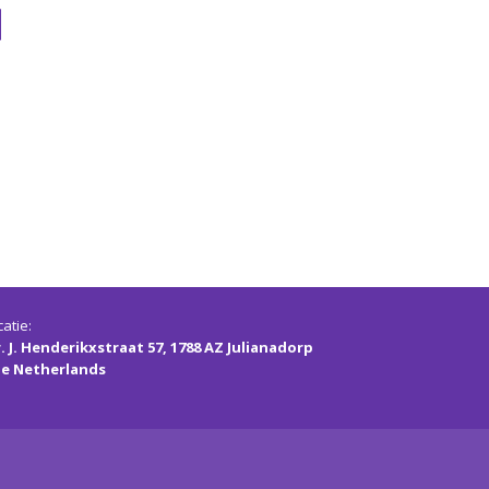
atie:
. J. Henderikxstraat 57, 1788 AZ Julianadorp
e Netherlands